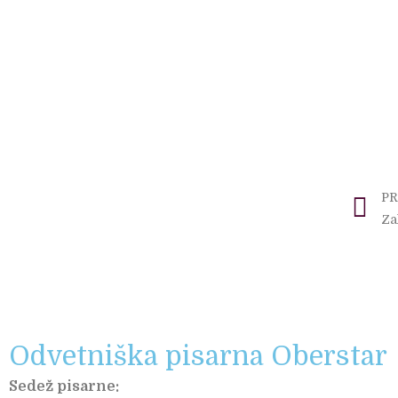
Pr
PR
Odvetniška pisarna Oberstar
Sedež pisarne: