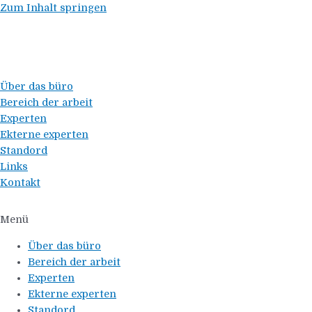
Zum Inhalt springen
Über das büro
Bereich der arbeit
Experten
Ekterne experten
Standord
Links
Kontakt
Menü
Über das büro
Bereich der arbeit
Experten
Ekterne experten
Standord