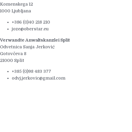
Komenskega 12
1000 Ljubljana
+386 (0)40 218 210
joze@oberstar.eu
Verwandte Anwaltskanzlei Split
Odvetnica Sanja Jerković
Gotovčeva 8
21000 Split
+385 (0)98 483 377
odvj.jerkovic@gmail.com